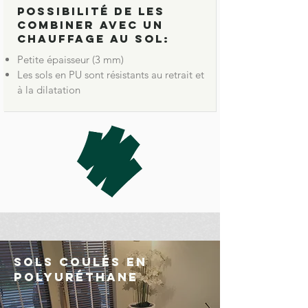
Possibilité de les
combiner avec un
chauffage au sol:
Petite épaisseur (3 mm)
Les sols en PU sont résistants au retrait et
à la dilatation
Sols coulés en
polyuréthane