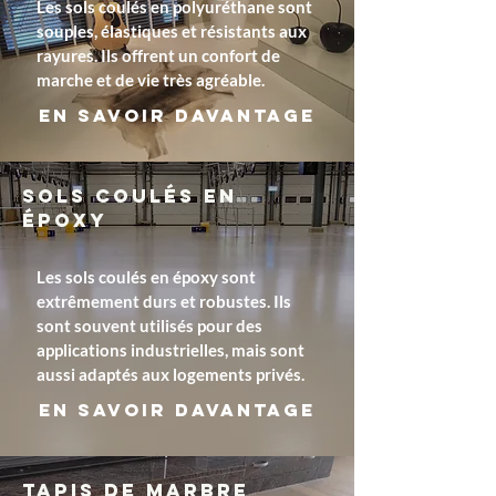
Les sols coulés en polyuréthane sont
souples, élastiques et résistants aux
rayures. Ils offrent un confort de
marche et de vie très agréable.
En savoir davantage
Sols coulés en
époxy
Les sols coulés en époxy sont
extrêmement durs et robustes. Ils
sont souvent utilisés pour des
applications industrielles, mais sont
aussi adaptés aux logements privés.
En savoir davantage
Tapis de marbre